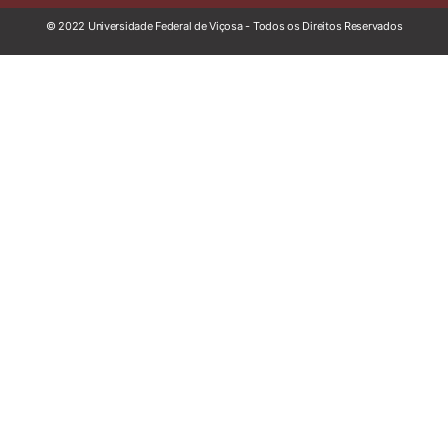
© 2022 Universidade Federal de Viçosa - Todos os Direitos Reservados