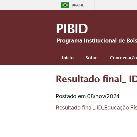
BRASIL
PIBID
Programa Institucional de Bol
Início
Sobre
Coordenação
Resultado final_ I
Postado em 08/nov/2024
Resultado final_ ID_Educação Fís