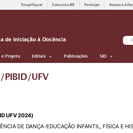
Simplifique!
Comunica BR
Participe
Acesso à info
sa de Iniciação à Docência
 e Projeto
Editais
Publicações
SID
/PIBID/UFV
ID UFV 2024)
ÊNCIA DE DANÇA-EDUCAÇÃO INFANTIL, FÍSICA E HI