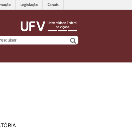
rmação
Legislação
Canais
STÓRIA